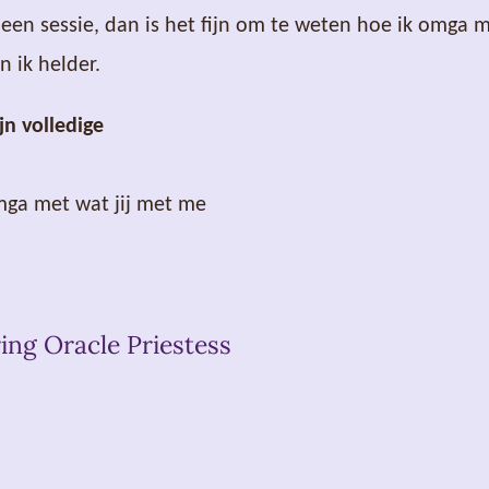
een sessie, dan is het fijn om te weten hoe ik omga me
n ik helder.
jn volledige
mga met wat jij met me
ing Oracle Priestess