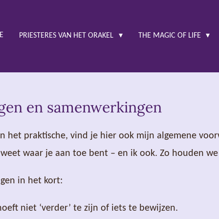
E
PRIESTERES VAN HET ORAKEL
THE MAGIC OF LIFE
ragen en samenwerkingen
n het praktische, vind je hier ook mijn algemene voo
 weet waar je aan toe bent – en ik ook. Zo houden we h
gen in het kort:
oeft niet ‘verder’ te zijn of iets te bewijzen.