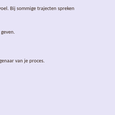
oel. Bij sommige trajecten spreken
s geven.
igenaar van je proces.