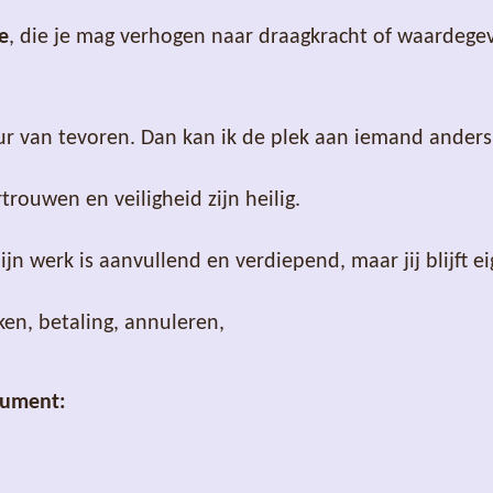
e
, die je mag verhogen naar draagkracht of waardegev
8 uur van tevoren. Dan kan ik de plek aan iemand ander
trouwen en veiligheid zijn heilig.
jn werk is aanvullend en verdiepend, maar jij blijft e
ken, betaling, annuleren,
cument: