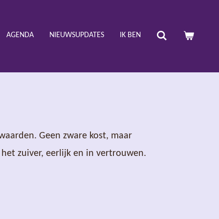
AGENDA
NIEUWSUPDATES
IK BEN
rwaarden. Geen zware kost, maar
et zuiver, eerlijk en in vertrouwen.