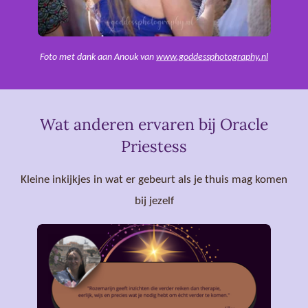
Foto met dank aan Anouk van
www.goddessphotography.nl
Wat anderen ervaren bij Oracle
Priestess
Kleine inkijkjes in wat er gebeurt als je thuis mag komen
bij jezelf