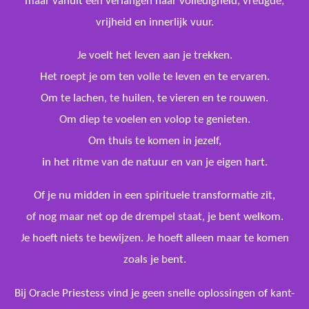
maar vanuit een verlangen naar volledigheid, vreugde,
vrijheid en innerlijk vuur.
Je voelt het leven aan je trekken.
Het roept je om ten volle te leven en te ervaren.
Om te lachen, te huilen, te vieren en te rouwen.
Om diep te voelen en volop te genieten.
Om thuis te komen in jezelf,
in het ritme van de natuur en van je eigen hart.
Of je nu midden in een spirituele transformatie zit,
of nog maar net op de drempel staat, je bent welkom.
Je hoeft niets te bewijzen. Je hoeft alleen maar te komen
zoals je bent.
Bij Oracle Priestess vind je geen snelle oplossingen of kant-