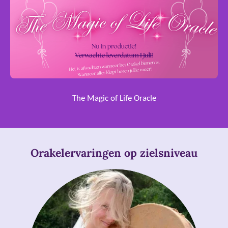
The Magic of Life Oracle
Orakelervaringen op zielsniveau