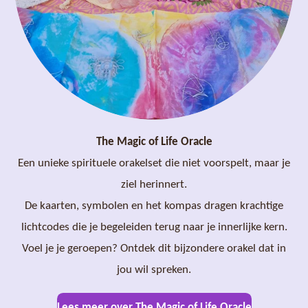
The Magic of Life Oracle
Een unieke spirituele orakelset die niet voorspelt, maar je
ziel herinnert.
De kaarten, symbolen en het kompas dragen krachtige
lichtcodes die je begeleiden terug naar je innerlijke kern.
Voel je je geroepen? Ontdek dit bijzondere orakel dat in
jou wil spreken.
Lees meer over The Magic of Life Oracle