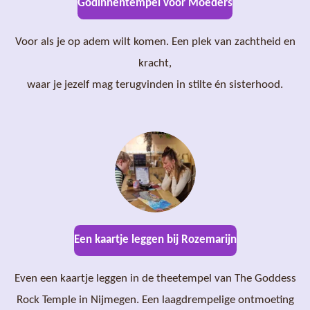
Godinnentempel voor Moeders
Voor als je op adem wilt komen. Een plek van zachtheid en
kracht,
waar je jezelf mag terugvinden in stilte én sisterhood.
Een kaartje leggen bij Rozemarijn
Even een kaartje leggen in de theetempel van The Goddess
Rock Temple in Nijmegen. Een laagdrempelige ontmoeting