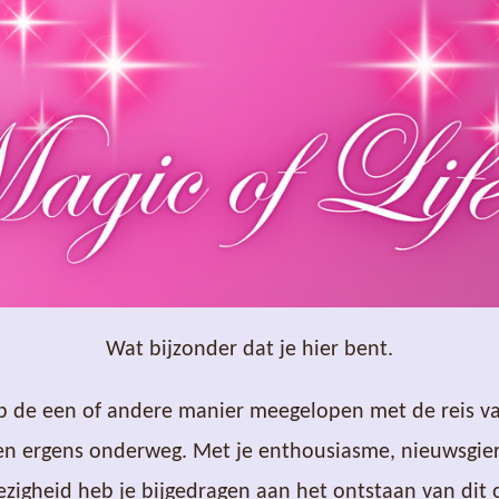
Wat bijzonder dat je hier bent.
op de een of andere manier meegelopen met de reis van
ien ergens onderweg. Met je enthousiasme, nieuwsgier
zigheid heb je bijgedragen aan het ontstaan van dit o