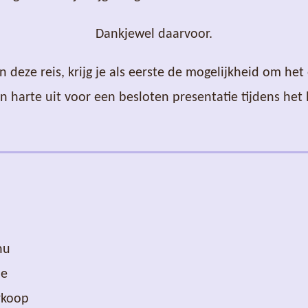
Dankjewel daarvoor.
deze reis, krijg je als eerste de mogelijkheid om het
an harte uit voor een besloten presentatie tijdens he
nu
de
rkoop