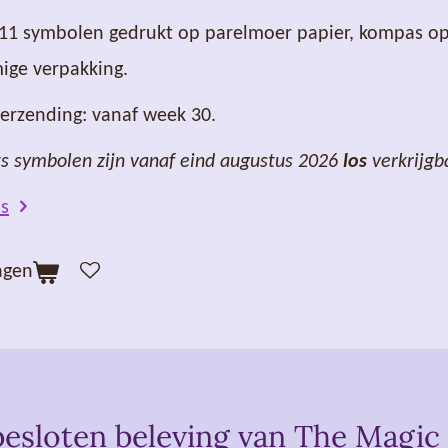
 11 symbolen gedrukt op parelmoer papier, kompas op
mige verpakking.
erzending: vanaf week 30.
s symbolen zijn vanaf eind augustus 2026
los
verkrijgb
ls
agen
esloten beleving van The Magic 