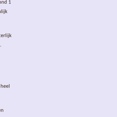
ond 1
lijk
erlijk
.
 heel
en