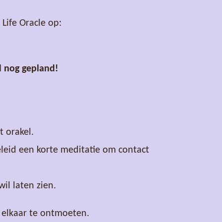
Life Oracle op:
d nog gepland!
 orakel.
geleid een korte meditatie om contact
il laten zien.
n elkaar te ontmoeten.