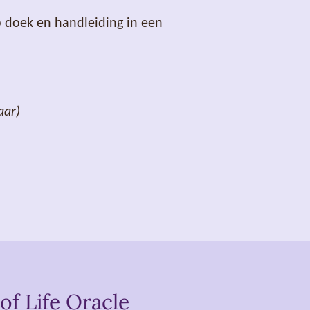
 doek en handleiding in een
aar)
of Life Oracle