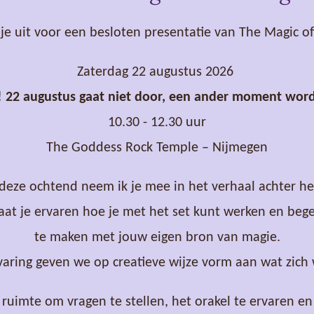
 je uit voor een besloten presentatie van The Magic of 
Zaterdag 22 augustus 2026
 22 augustus gaat niet door, een ander moment wor
10.30 - 12.30 uur
The Goddess Rock Temple – Nijmegen
 deze ochtend neem ik je mee in het verhaal achter het
 laat je ervaren hoe je met het set kunt werken en be
te maken met jouw eigen bron van magie.
varing geven we op creatieve wijze vorm aan wat zich w
 ruimte om vragen te stellen, het orakel te ervaren e