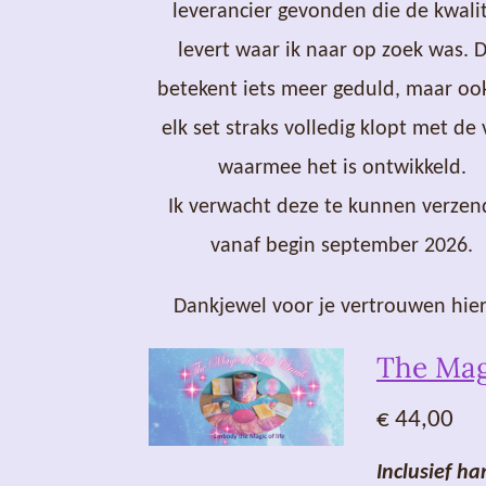
leverancier gevonden die de kwalit
levert waar ik naar op zoek was. 
betekent iets meer geduld, maar oo
elk set straks volledig klopt met de 
waarmee het is ontwikkeld.
Ik verwacht deze te kunnen verze
vanaf begin september 2026.
Dankjewel voor je vertrouwen hier
The Magi
€ 44,00
Inclusief h