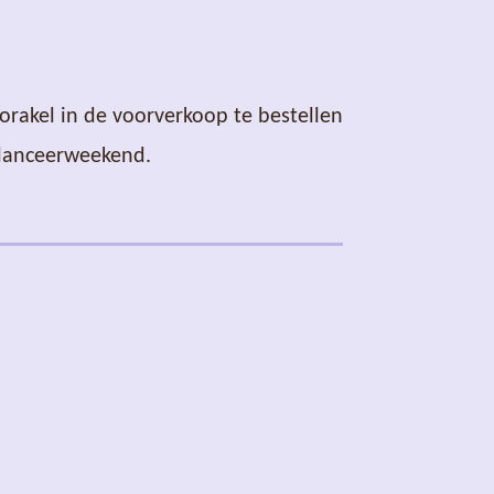
 orakel in de voorverkoop te bestellen
t lanceerweekend.