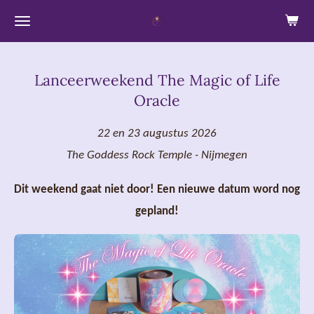
Ga
direct
naar
Lanceerweekend The Magic of Life
de
Oracle
hoofdinhoud
22 en 23 augustus 2026
The Goddess Rock Temple - Nijmegen
Dit weekend gaat niet door! Een nieuwe datum word nog
gepland!