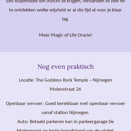
Een hulpmiddel om inzicht te krijgen, verbanden te zien en
te ontdekken welke wijsheid er al die tijd al voor je klaar
lag.
Meer Magic of Life Oracle!
Nog even praktisch
Locatie: The Goddess Rock Temple – Nijmegen
Molenstraat 26
Openbaar vervoer: Goed bereikbaar met openbaar vervoer
vanaf station Nijmegen.
Auto: Betaald parkeren kan in parkeergarage De
Molenpoort op korte loopafstand van de winkel.